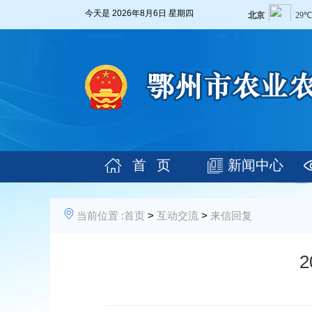
今天是
2026年8月6日 星期四
首 页
新闻中心
当前位置 :
首页
>
互动交流
>
来信回复