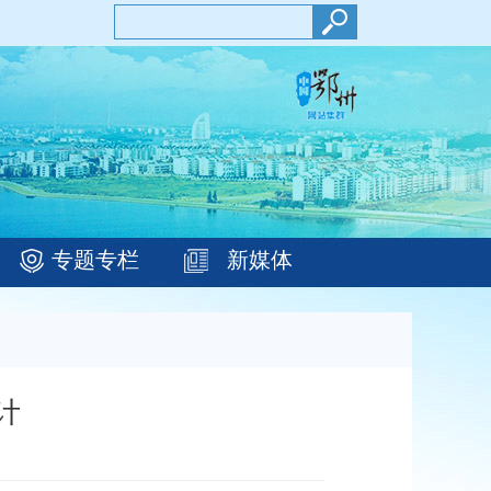
专题专栏
新媒体
计