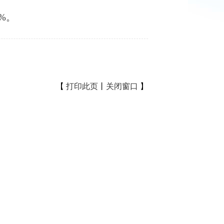
%。
【
打印此页
丨
关闭窗口
】