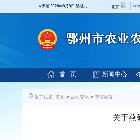
今天是
2026年8月8日 星期六
首 页
新闻中心
当前位置 :
首页
>
互动交流
>
来信回复
关于燕