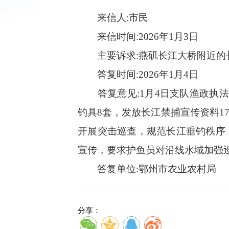
来信人:市民
来信时间:2026年1月3日
主要诉求:
燕
矶长江大桥附近的
答复时间:2026年1月4日
答复意见:
1月4日支队渔政执
钓具8套，发放长江禁捕宣传资料
开展突击巡查，规范长江垂钓秩序
宣传，要求护鱼员对沿线水域加强
答复单位:鄂州市农业农村局
分享：