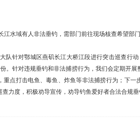
长江水域有人非法垂钓，需部门前往现场核查希望部
法大队针对鄂城区燕矶长江大桥江段进行突击巡查行动
17份。针对违规垂钓和非法捕捞行为，我们会定期开展
，重点打击电鱼、毒鱼、炸鱼等非法捕捞行为；下一
巡查力度，积极劝导宣传，劝导钓鱼爱好者合法合规垂