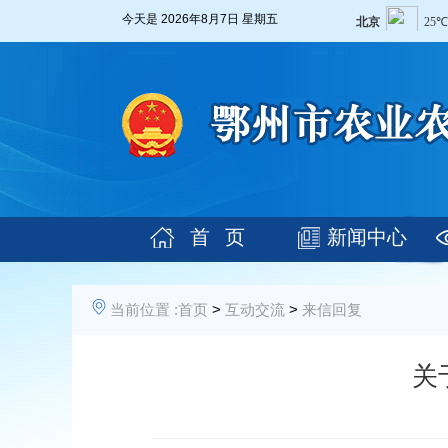
今天是
2026年8月7日 星期五
首 页
新闻中心
当前位置 :
首页
>
互动交流
>
来信回复
关