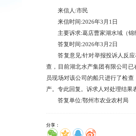
来信人:市民
来信时间:2026年3月1日
主要诉求:
葛店曹家湖水域（锦
答复时间:2026年3月2日
答复意见:
针对举报投诉人反应
查，目前湖北水产集团有限公司已
员现场对该公司的船只进行了检查
产。专此回复。
诉求人对处理结果
答复单位:鄂州市农业农村局
分享：