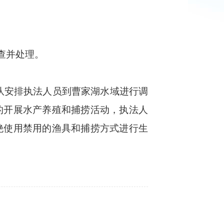
查并处理。
队安排执法人员到曹家湖水域进行调
的开展水产养殖和捕捞活动，执法人
绝使用禁用的渔具和捕捞方式进行生