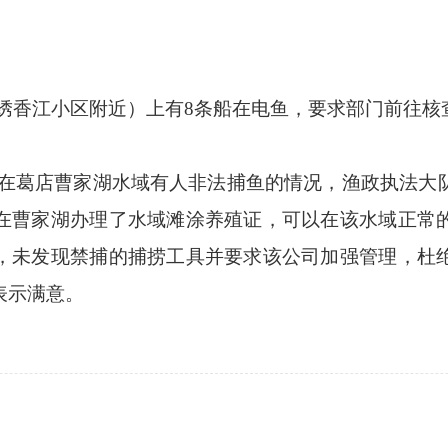
绣香江小区附近）上有
8条船在电鱼，要求部门前往核
在葛店曹家湖水域有人非法捕鱼的情况，
渔政执法大
在曹家湖办理了水域滩涂养殖证，可以在该水域正常
，未发现禁捕的捕捞工具并要求该公司加强管理，杜
表示满意。