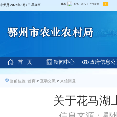
今天是
2026年8月7日 星期五
首 页
新闻中心
政府信息公
当前位置 :
首页
>
互动交流
>
来信回复
关于花马湖
信息来源：鄂