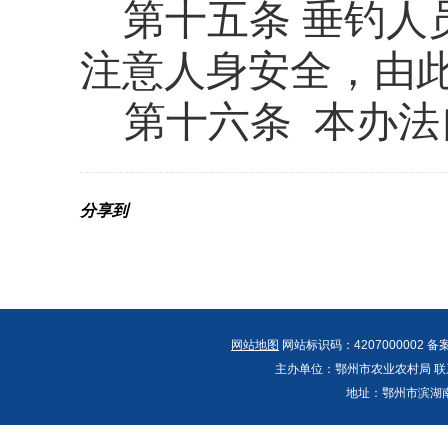
第十五条
垂钓人
注意人身安全，由
第十
六
条
本办法
分享到
网站地图
网站标识码：4207000002 备
主办单位：鄂州市农业农村局 联系人：郭
地址：鄂州市滨湖南