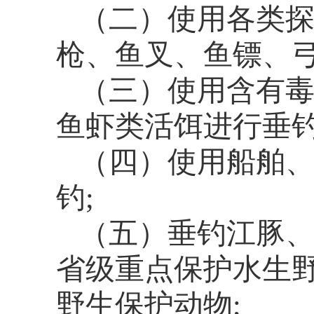
（二）
使用各类探
枪、鱼叉、鱼镖、
（三）
使用含有
鱼虾类活饵进行垂钓
（四）
使用船舶
钓;
（五）垂钓江豚
省级重点保护水生
野生保护动物;