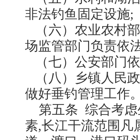
非法钓鱼固定设施;
（六）
农业农村
场监管部门负责依法
（七）
公安部门
（八）乡镇人民
做好垂钓管理工作
第
五
条
综合考虑
素,
长江干流范围
凡