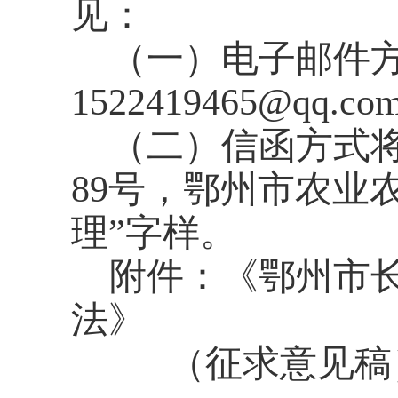
见：
（一）电子邮件
1522419465@qq.co
（二）信函方式
89号，鄂州市农业
理”字样。
附件：《鄂州市
法》
（征求意见稿