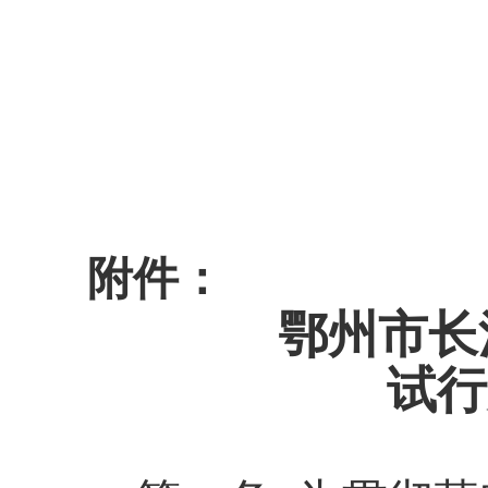
附件：
鄂州市长
试行