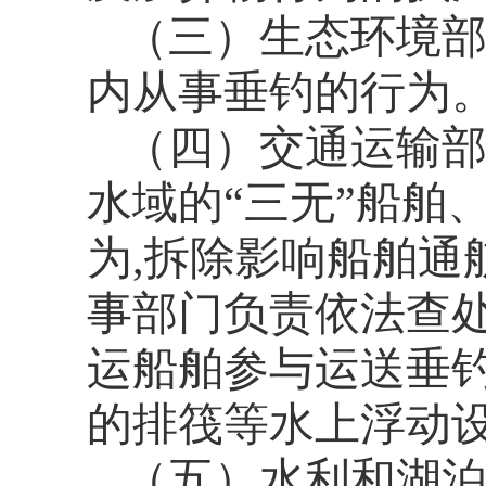
（三）
生态环境
内从事垂钓的行为
（四）
交通
运输
水域的
“三无”船舶
为,拆除影响船舶通
事部门负责依法查
运船舶参与运送垂钓
的排筏等水上浮动
（五）
水利和湖