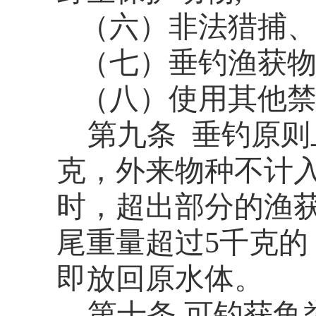
（六）非法猎捕
（七）
垂钓渔获物
（八）
使用其他
第
九
条
垂钓
原则
克，外来物种不计
时，超出部分的渔
尾重量超过5千克的
即放回原水体。
第十条 可钓获鱼