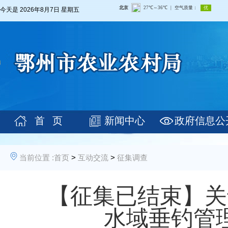
今天是
2026年8月7日 星期五
首 页
新闻中心
政府信息公
当前位置 :
首页
>
互动交流
>
征集调查
【征集已结束】关
水域垂钓管