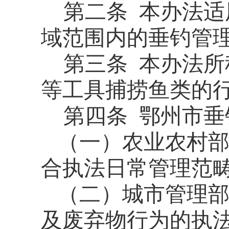
第二条
本办法适
域范围内的垂钓管
第三条
本办法所
等工具捕捞鱼类的
第
四
条
鄂州市垂
（一）
农业农村
合执法日常管理范畴
（二）
城
市
管
理
及废弃物行为的
执