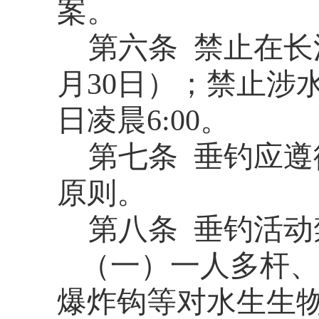
案。
第六条 禁止在长江
月30日）；
禁止涉
日凌晨6:00。
第七条
垂钓应遵
原则
。
第
八
条
垂钓活动
（一）
一人多杆
爆炸钩等对水生生