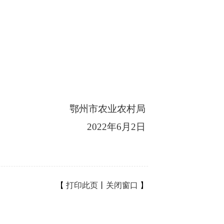
鄂州市农业农村局
2022年6月2日
【
打印此页
丨
关闭窗口
】