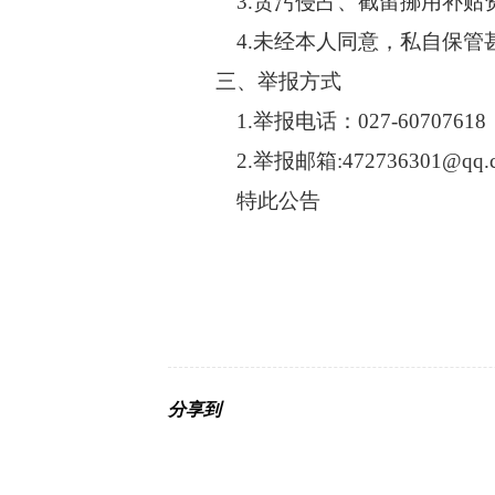
3.贪污侵占、截留挪用补贴
4.未经本人同意，私自保管
三、举报方式
1.举报电话：027-60707618
2.举报邮箱:472736301@qq.
特此公告
分享到