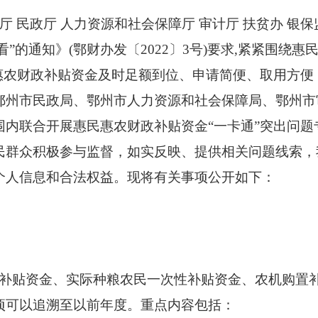
厅 民政厅 人力资源和社会保障厅 审计厅 扶贫办 银
看”的通知》(鄂财办发〔2022〕3号)要求,紧紧围绕
民惠农财政补贴资金及时足额到位、申请简便、取用方便
鄂州市民政局、鄂州市人力资源和社会保障局、鄂州市
内联合开展惠民惠农财政补贴资金“一卡通”突出问题
民群众积极参与监督，如实反映、提供相关问题线索，
个人信息和合法权益。现将有关事项公开如下：
力保护补贴资金、实际种粮农民一次性补贴资金、农机购置
项可以追溯至以前年度。重点内容包括：