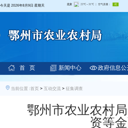
今天是
2026年8月9日 星期天
首 页
新闻中心
政府信息公
当前位置 :
首页
>
互动交流
>
征集调查
鄂州市农业农村局
资等金