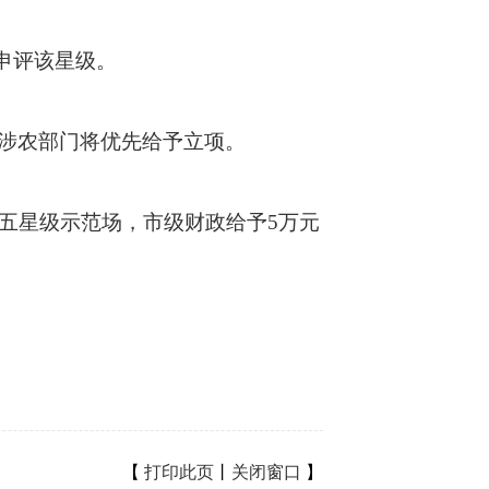
申评该星级。
涉农部门将优先给予立项。
五星级示范场，市级财政给予5万元
【
打印此页
丨
关闭窗口
】