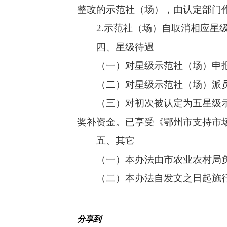
整改的示范社（场），由认定部门
2.示范社（场）自取消相应星级
四、星级待遇
（一）对星级示范社（场）申报
（二）对星级示范社（场）派员开
（三）对初次被认定为五星级示范
奖补资金。已享受《鄂州市支持市
五、其它
（一）本办法由市农业农村局负
（二）本办法自发文之日起施行
分享到