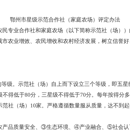
鄂州市星级示范合作社（家庭农场）评定办法
专业合作社和家庭农场（以下简称示范社（场））
我市农业增效、农民增收和农村经济发展，树立信誉好
等级。示范社（场）自上而下设立三个等级，即五星
级不得低于80分，三星级不得低于70分。每年按得分
示范社（场）10家。严格遵循数量服从质量，达不到
品质量安全、③生态环境、④产业融合、⑤社会认可