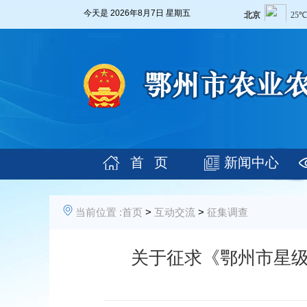
今天是
2026年8月7日 星期五
首 页
新闻中心
当前位置 :
首页
>
互动交流
>
征集调查
关于征求《鄂州市星