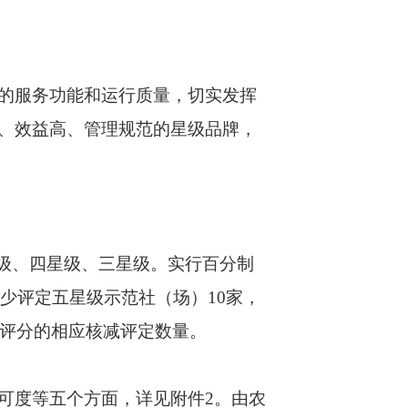
的服务功能和运行质量，切实发挥
、效益高、管理规范的星级品牌，
级、四星级、三星级。实行百分制
多少评定五星级示范社（场）10家，
起评分的相应核减评定数量。
度等五个方面，详见附件2。由农