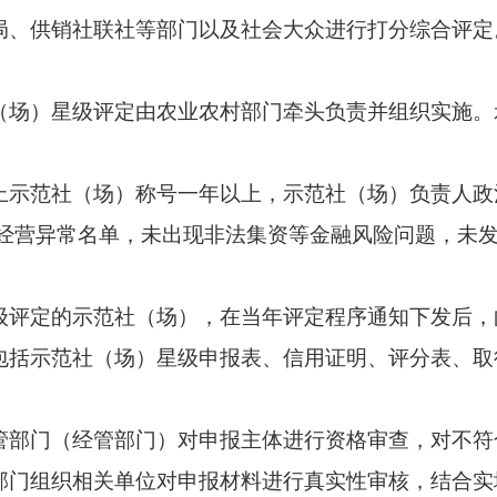
局、供销社联社等部门以及社会大众进行打分综合评定
）星级评定由农业农村部门牵头负责并组织实施。
范社（场）称号一年以上，示范社（场）负责人政治
入经营异常名单，未出现非法集资等金融风险问题，未
定的示范社（场），在当年评定程序通知下发后，
包括示范社（场）星级申报表、信用证明、评分表、取
门（经管部门）对申报主体进行资格审查，对不符
部门组织相关单位对申报材料进行真实性审核，结合实