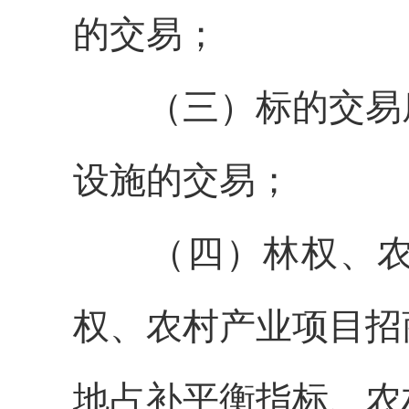
的交易；
（
三
）标的
交易
设施
的交易；
（
四
）林权、
权、
农村产业项目招
地占补平衡指标、农