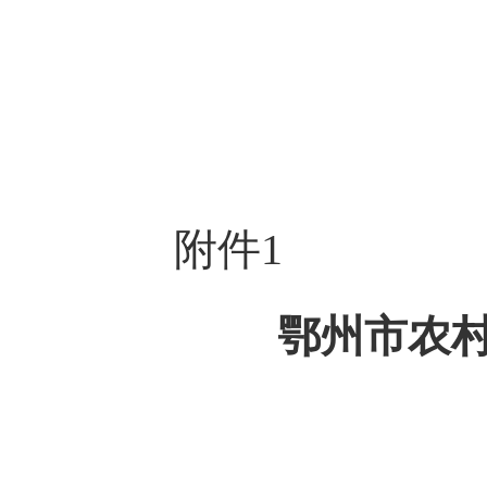
附件1
鄂州市农