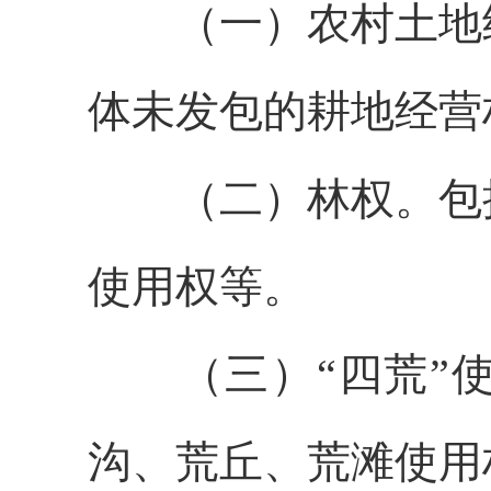
（一）农村土地
体未发包的耕地经营
（二）
林
权。
包
使用权
等。
（三）
“四荒”
沟、荒丘、荒滩
使用