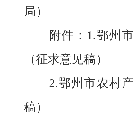
局）
附件：
1.鄂
（征求意见稿）
2.鄂州市农村
稿）