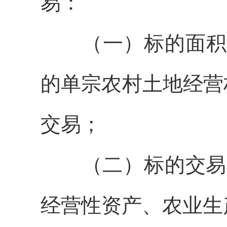
易
：
（
一
）标的面积
的单宗农
村
土地经营
交易；
（
二
）标的
交易
经营性
资产、农业生