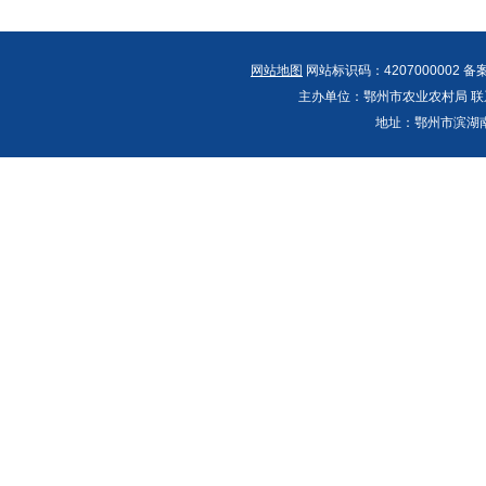
网站地图
网站标识码：4207000002 备
主办单位：鄂州市农业农村局 联系人：郭
地址：鄂州市滨湖南