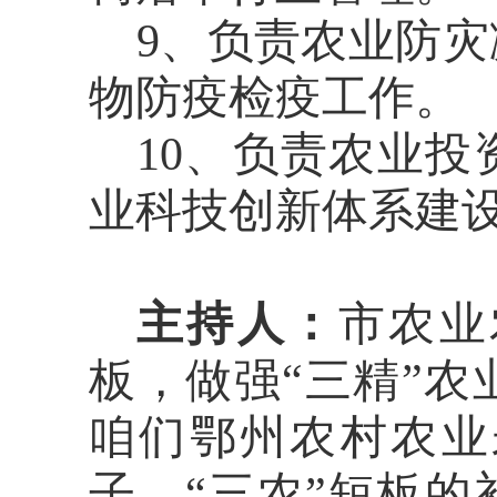
9、负责农业防
物防疫检疫工作。
10、负责农业
业科技创新体系建
主持人：
市
农业
板，做强
“
三
精
”
农
咱们鄂州农村农业
子。
“
三农
”
短板的