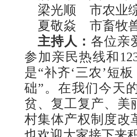
梁光顺
市农业
夏敬焱
市畜牧
主持人：
各位亲
参加亲民热线和
1
是“补齐
‘
三农
’
短板
础
”
。在我们今天
贫、复工复产、美
村集体产权制度改
也欢迎大家接下来