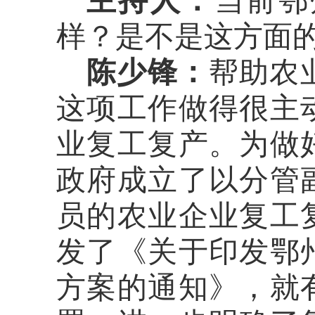
主持人：
当前鄂
样？是不是这方面
陈
少锋：
帮助农
这
项
工作
做得很主
业复工复产。
为做
政府成立了以分管
员的农业企业
复工
发了《关于印发鄂
方案的通知》，就