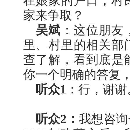
在娘家的户口，村
家来争取？
吴斌
：这位朋友
里、村里的相关部
查了解，看到底是
你一个明确的答复
听众
1
：行，谢谢
听众
2
：
我想咨询