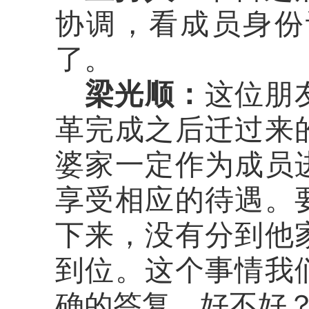
协调，看
成员身份
了
。
梁光顺：
这位朋
革完成之后
迁
过来
婆家一定作为成员
享受相应的待遇
。
下来，没有
分到他
到位
。
这个事情我
确的
答复，好不好