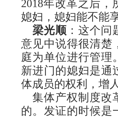
20
18年改革之后
媳妇，媳妇能不能
梁光顺
：这个问
意见
中
说得很清楚
庭
为单位进行
管理
新进门
的媳妇是通
体成员的权利，增
集体产权制度改
的。发证的时候是