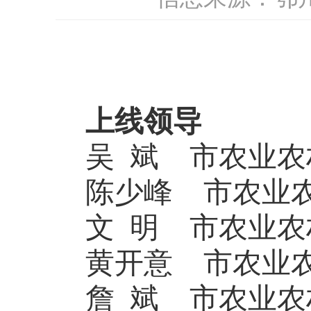
上线领导
吴
斌
市农业农
陈少峰
市农业
文
明
市农业农
黄开意
市农业
詹
斌
市农业农