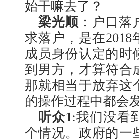
始干嘛去了？
梁光顺
：户口落
求落户，是在
20
1
成员身份认定的时
到男方，才算符合
那就相当于放弃这
的操作过程中都会
听众
1
:
我们没看
个情况。政府的一