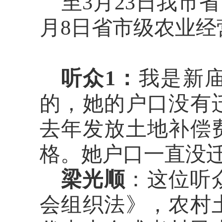
至
3月23日我市
月8日省市级农业经
听众
1
：
我是新
的，她
的户口没有
去年发放土地补偿
格。她户口一直没
梁光顺
：
这位听
会组织法
》，
农村