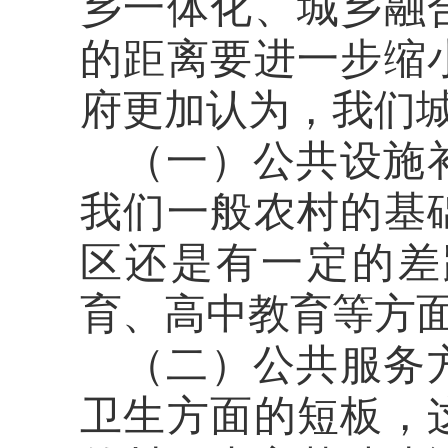
乡一体化、城乡融
的距离要进一步缩
府更加认为
，
我们
（一）
公共设施
我们
一般
农村的基
区
还是有一定的差
育、高中教育等方
（二）
公共服务
卫生
方面的短板，