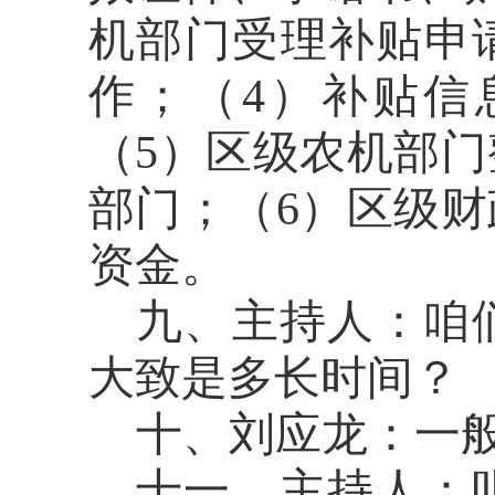
机部门受理补贴申
作
；
（
4）补贴信
（
5）区级农机部
部门
；
（
6）
区级财
资金。
九、主持人：
咱
大致是多长时间？
十、刘应龙：
一
十一、主持人：