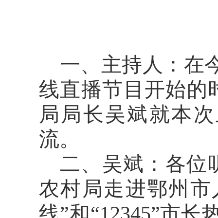
一、主持
人
：在
线直播节目开始的
局局长吴
斌
就本次
流。
二、吴斌
：
各位
农村局走进鄂州市
线”和“12345”