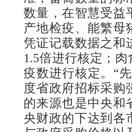
数量，
在
智慧受益
产地检疫、能繁母
凭证记载数据之和
1.5倍
进行核定；肉
疫数进行核定。
“
度省政府招标采购
的来源也是中央和
央财政的下达到各