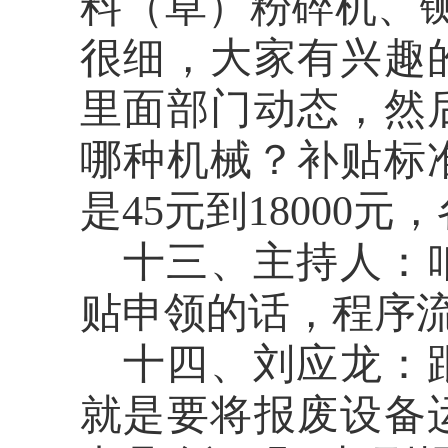
料（草）粉碎机、
很细，
大家有兴趣
里面部门动态，然
哪种机械？补贴标
是
45
元
到
18000
元
，
十三、主持人：
贴申领的话，程序
十四、刘应龙：
就是要
将
报废设备