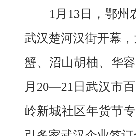
1月13日，鄂州
武汉楚河汉街开幕，
蟹、沼山胡柚、华容
月20—21日武汉市
岭新城社区年货节专
引多家武汉企业签订