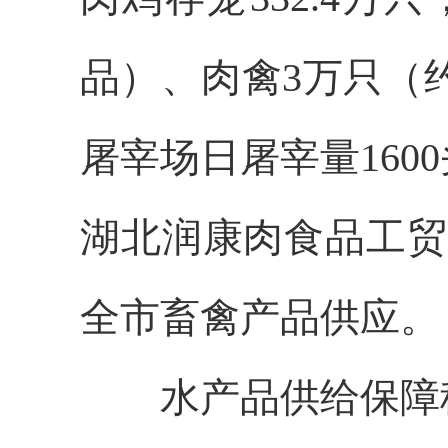
品）、肉禽3万只（约
屠宰场日屠宰量16
湖北润康肉食品工贸
全市畜禽产品供应。
水产品供给保障