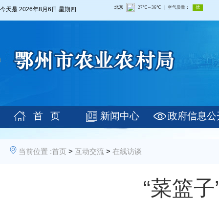
今天是
2026年8月6日 星期四
首 页
新闻中心
政府信息公
当前位置 :
首页
>
互动交流
>
在线访谈
“菜篮子