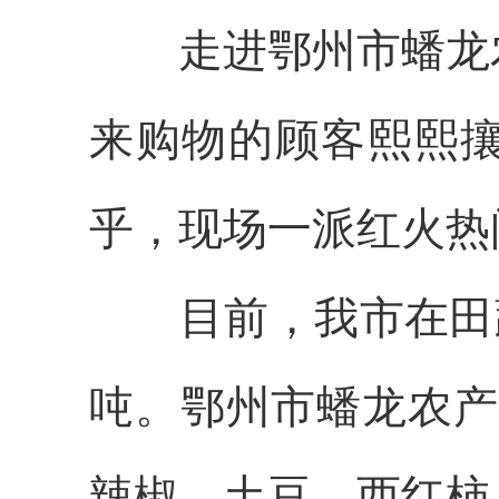
走进鄂州市蟠龙农
来购物的顾客熙熙
乎，现场一派红火热
目前，我市在田蔬菜
吨。鄂州市蟠龙农产
辣椒、土豆、西红柿