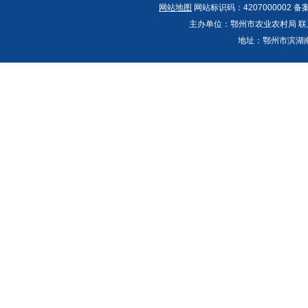
网站地图
网站标识码：4207000002 备
主办单位：鄂州市农业农村局 联系人：郭
地址：鄂州市滨湖南