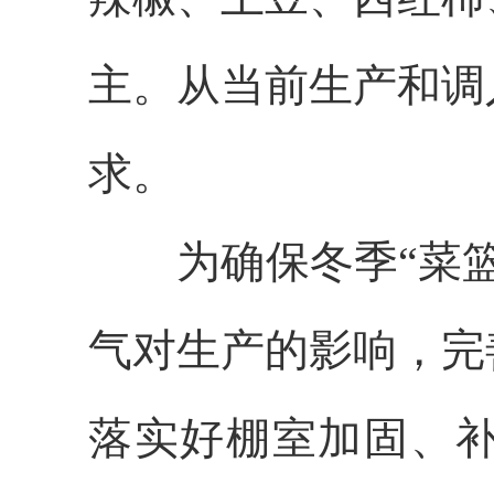
主。从当前生产和调
求。
为确保冬季“菜篮
气对生产的影响，完
落实好棚室加固、