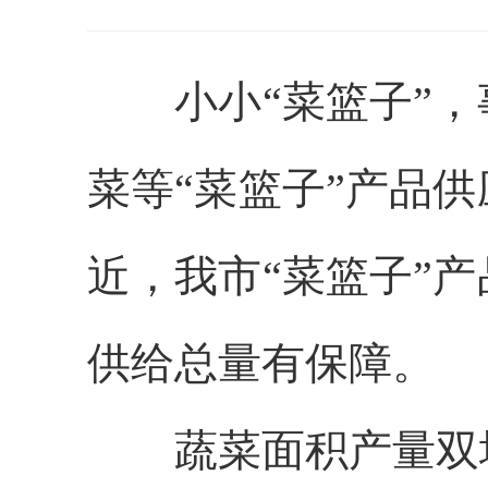
小小“菜篮子”
菜等“菜篮子”产品
近，我市“菜篮子”
供给总量有保障。
蔬菜面积产量双