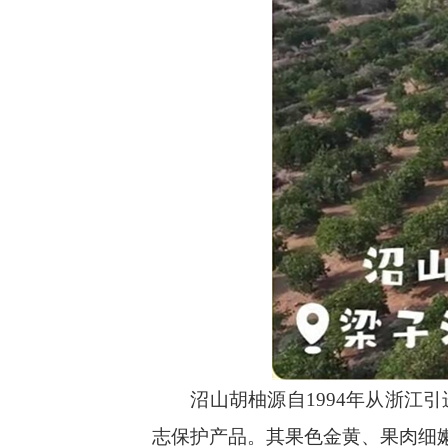
沼山胡柚源自1994年从浙江引
志保护产品。其果色金黄、果肉细