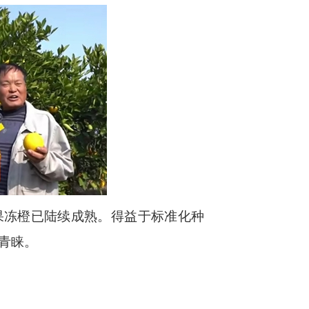
果冻橙已陆续成熟。得益于标准化种
青睐。