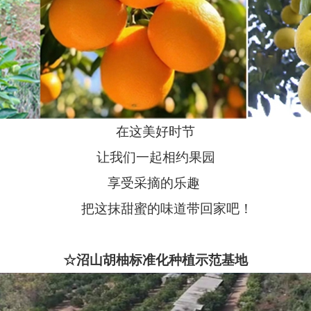
在这美好时节
让我们一起相约果园
享受采摘的乐趣
把这抹甜蜜的味道带回家吧！
☆沼山胡柚标准化种植示范基地