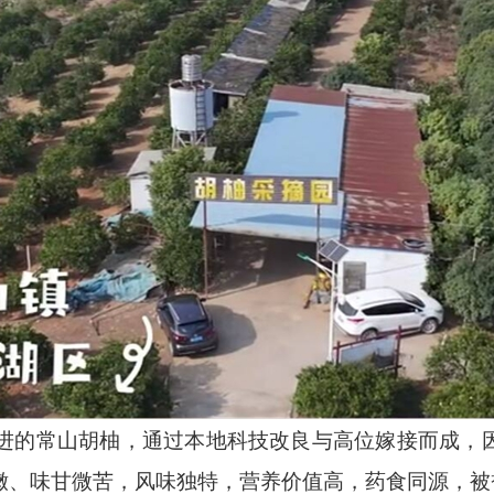
进的常山胡柚，通过本地科技改良与高位嫁接而成，
嫩、味甘微苦，风味独特，营养价值高，药食同源，被