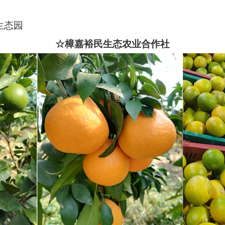
生态园
☆樟嘉裕民生态农业合作社