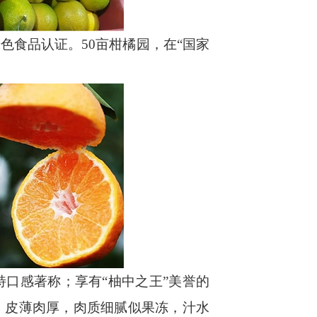
食品认证。50亩柑橘园，在“国家
口感著称；享有“柚中之王”美誉的
」皮薄肉厚，肉质细腻似果冻，汁水