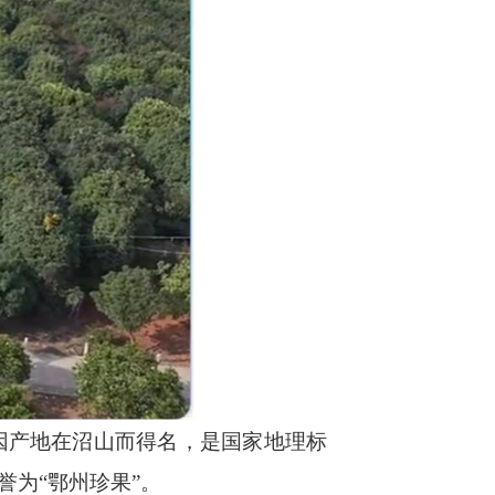
因产地在沼山而得名，是国家地理标
誉为“鄂州珍果”。