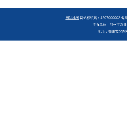
网站地图
网站标识码：4207000002 备
主办单位：鄂州市农业农村
地址：鄂州市滨湖南