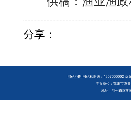
供稿：渔业渔政
分享：
网站地图
网站标识码：4207000002 备
主办单位：鄂州市农业农村
地址：鄂州市滨湖南