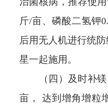
治菌核病，推荐使用
斤/亩、磷酸二氢钾0
后用无人机进行统防
星一起施用。
（四）及时补镁
亩， 达到增角增粒