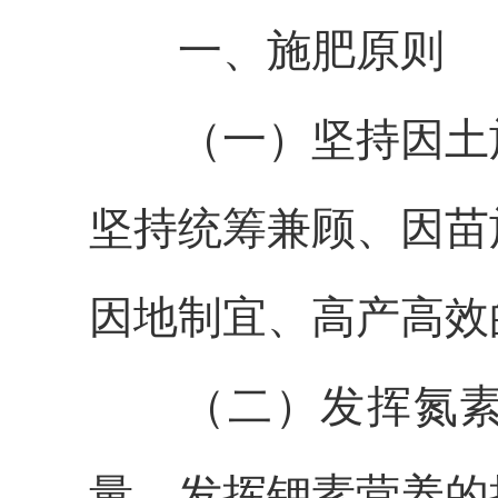
一、施肥原则
（一）坚持因土
坚持统筹兼顾、因苗
因地制宜、高产高效
（二）发挥氮
量，发挥钾素营养的