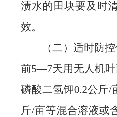
渍水的田块要及时
效。
（二）适时防控
前5—7天用无人机叶
磷酸二氢钾0.2公斤/亩
斤/亩等混合溶液或