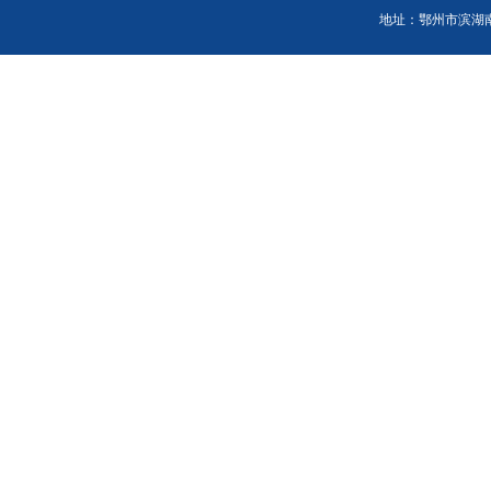
地址：鄂州市滨湖南