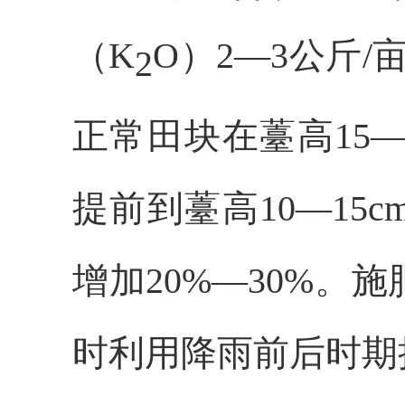
（K
O）2—3公斤/
2
正常田块在薹高15
提前到薹高10—1
增加20%—30%
时利用降雨前后时期