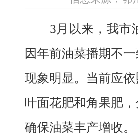
3月
以来
，
我市
因年前油菜播期不一
现象明显。
当前应
依
叶面花肥和角果肥，
确保油菜丰产增收。