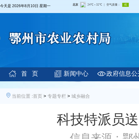
今天是
2026年8月10日 星期一
首 页
新闻中心
政府信息公
当前位置 :
首页
>
专题专栏
>
城乡融合
科技特派员送
信息来源：鄂