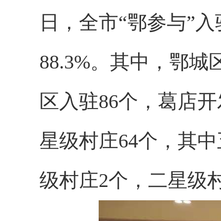
日，全市“鄂参与”入
88.3%。其中，鄂
区入驻86个，葛店开
星级村庄64个，其
级村庄2个，二星级村