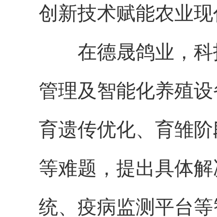
创新技术赋能农业现
在德晟鸽业，科技
管理及智能化养殖设
育遗传优化、育雏阶
等难题，提出具体解
统、疫病监测平台等