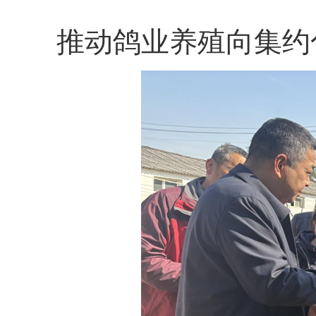
推动鸽业养殖向集约