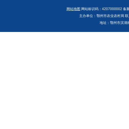
网站地图
网站标识码：4207000002 备
主办单位：鄂州市农业农村局 联系人：郭
地址：鄂州市滨湖南