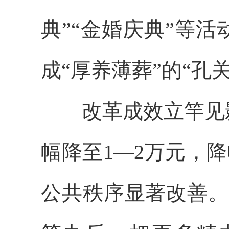
典”“金婚庆典”等
成“厚养薄葬”的“孔
改革成效立竿见影
幅降至1—2万元，降
公共秩序显著改善。