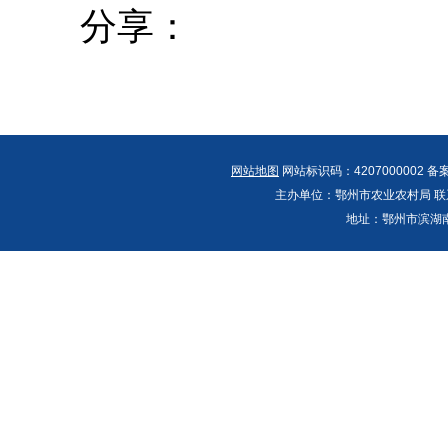
分享：
网站地图
网站标识码：4207000002 备
主办单位：鄂州市农业农村局 联系人：郭
地址：鄂州市滨湖南