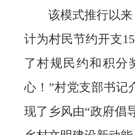
该模式推行以来，
计为村民节约开支1
了村规民约和积分
心！”村党支部书记
现了乡风由“政府倡