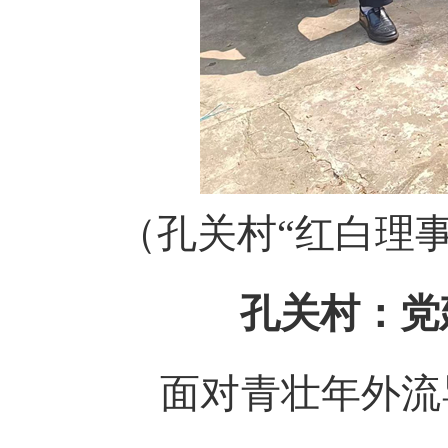
（孔关村“红白理
孔关村：党
面对青壮年外流导