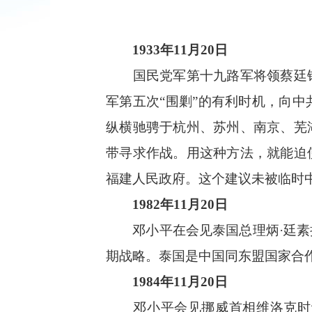
1933年11月20日
国民党军第十九路军将领蔡廷锴
军第五次“围剿”的有利时机，向
纵横驰骋于杭州、苏州、南京、芜
带寻求作战。用这种方法，就能迫
福建人民政府。这个建议未被临时
1982年11月20日
邓小平在会见泰国总理炳·廷素拉
期战略。泰国是中国同东盟国家合
1984年11月20日
邓小平会见挪威首相维洛克时谈