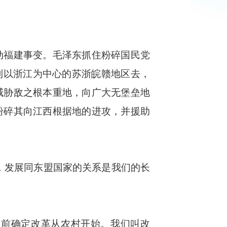
福建事变。毛泽东抓住粉碎国民党
到以浙江为中心的苏浙皖赣地区去，
威胁敌之根本重地，向广大无堡垒地
粉碎其向江西根据地的进攻，并援助
，发展同东盟国家的关系是我们的长
前确定改革从农村开始。我们叫改