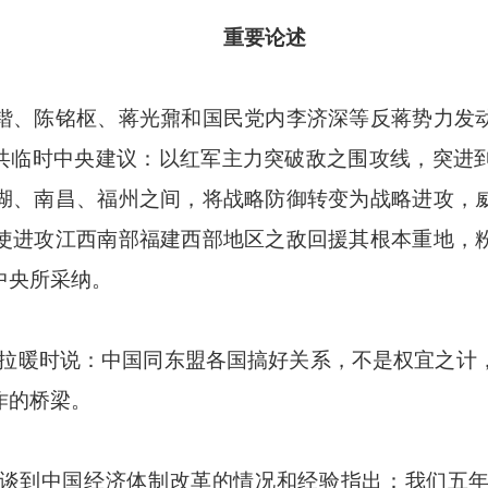
重要论述
、陈铭枢、蒋光鼐和国民党内李济深等反蒋势力发动
中共临时中央建议：以红军主力突破敌之围攻线，突进
湖、南昌、福州之间，将战略防御转变为战略进攻，
使进攻江西南部福建西部地区之敌回援其根本重地，
中央所采纳。
暖时说：中国同东盟各国搞好关系，不是权宜之计
作的桥梁。
到中国经济体制改革的情况和经验指出：我们五年