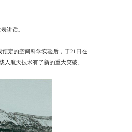
发表讲话。
成预定的空间科学实验后，于21日在
载人航天技术有了新的重大突破。