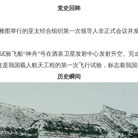
党史回眸
西雅图举行的亚太经合组织第一次领导人非正式会议并
试验飞船“神舟”号在酒泉卫星发射中心发射升空。完
这是我国载人航天工程的第一次飞行试验，标志着我国
历史瞬间