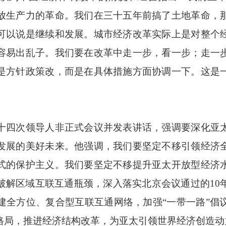
放生产力的革命。我们在三十五年前搞了土地革命，
可以说是继续和发展。城市经济改革实际上是对整个
容易出乱子。我们要在改革中走一步，看一步；走一
是方针政策改，而是在具体措施方面协调一下。这是
四次领导人非正式会议并发表讲话，强调要深化亚太
发展的美好未来。他强调，我们要坚定不移引领经济
式的保护主义。我们要坚定不移提升亚太开放型经济
破解区域互联互通瓶颈，深入落实北京会议通过的10
建全方位、复合型互联互通网络，加强“一带一路”倡
格局，推进经济结构改革，为亚太引领世界经济创造动