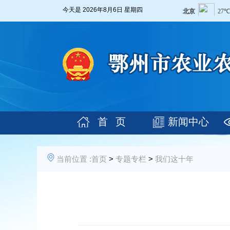
今天是
2026年8月6日 星期四
首 页
新闻中心
当前位置 :
首页
>
专题专栏
>
我们这十年