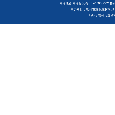
网站地图
网站标识码：4207000002 备
主办单位：鄂州市农业农村局 联系人：郭
地址：鄂州市滨湖南