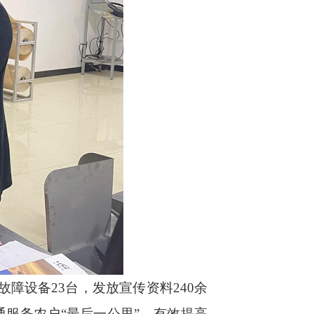
故障设备23台，发放宣传资料240余
服务农户“最后一公里”，有效提高