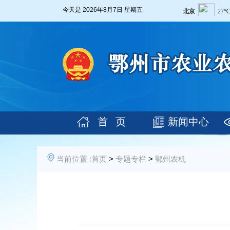
今天是
2026年8月7日 星期五
首 页
新闻中心
当前位置 :
首页
>
专题专栏
>
鄂州农机