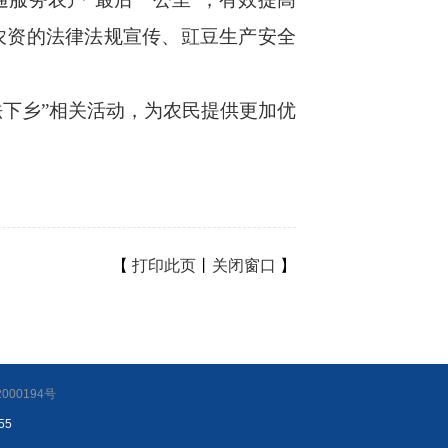
农资的法律法规宣传、豇豆生产安全
法下乡”相关活动，为农民提供更加优
【
打印此页
丨
关闭窗口
】
000194号
55