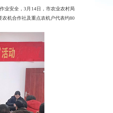
业安全，3月14日，市农业农村局
主要农机合作社及重点农机户代表约80