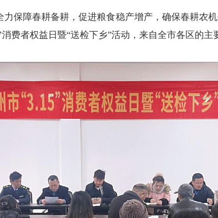
保障春耕备耕，促进粮食稳产增产，确保春耕农机作
5”消费者权益日暨“送检下乡”活动，来自全市各区的