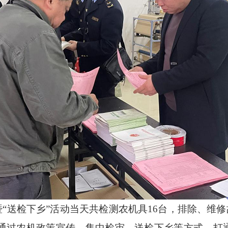
日暨“送检下乡”活动当天共检测农机具16台，排除、维修
通过农机政策宣传、集中检审、送检下乡等方式，打通