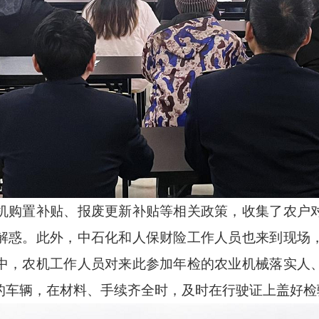
机购置补贴、报废更新补贴等相关政策，收集了农户
解惑。此外，中石化和人保财险工作人员也来到现场
中，农机工作人员对来此参加年检的农业机械落实人
的车辆，在材料、手续齐全时，及时在行驶证上盖好检