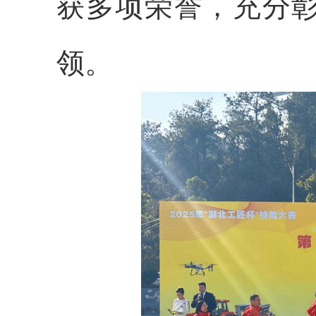
获多项荣誉，充分
领。