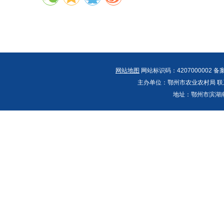
网站地图
网站标识码：4207000002 备
主办单位：鄂州市农业农村局 联系人：郭
地址：鄂州市滨湖南