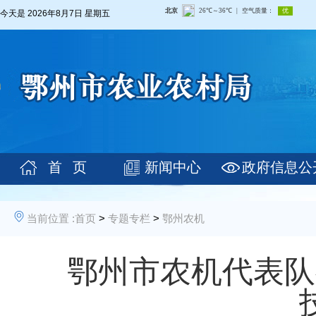
今天是
2026年8月7日 星期五
首 页
新闻中心
政府信息公
当前位置 :
首页
>
专题专栏
>
鄂州农机
鄂州市农机代表队