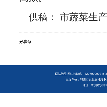
供稿：
市蔬菜生
分享到
网站地图
网站标识码：4207000002 备
主办单位：鄂州市农业农村局 联系人：郭
地址：鄂州市滨湖南