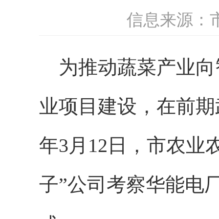
信息来源：
为推动蔬菜产业
向
业项目建设，在前期
年3月1
2
日，
市农
业
子”
公司考察
华能电