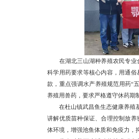
在湖北三山湖种养殖农民专业合
科学用药要求等核心内容，用通俗
款，重点强调水产养殖规范用药“
养殖用兽药，要求严格遵守休药期
在杜山镇武昌鱼生态健康养殖基地，
讲解优质苗种保证、合理控制放养
体环境，增强池鱼体质和免疫力，