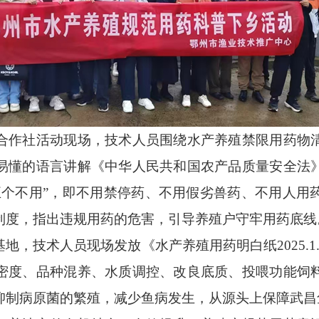
作社活动现场，技术人员围绕水产养殖禁限用药物清
易懂的语言讲解《中华人民共和国农产品质量安全法
五个不用”，即不用禁停药、不用假劣兽药、不用人用
制度，指出违规用药的危害，引导养殖户守牢用药底
技术人员现场发放《水产养殖用药明白纸2025.1
密度、品种混养、水质调控、改良底质、投喂功能饲
抑制病原菌的繁殖，减少鱼病发生，从源头上保障武昌