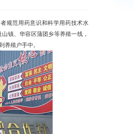
者规范用药意识和科学用药技术水
杜山镇、华容区蒲团乡等养殖一线，
送到养殖户手中。