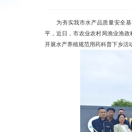
为夯实我市水产品质量安全基础
平，近日，市农业农村局渔业渔政
开展水产养殖规范用药科普下乡活