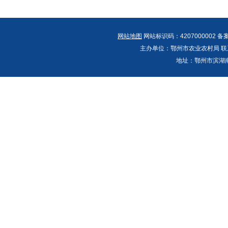
网站地图
网站标识码：4207000002 备
主办单位：鄂州市农业农村局 联系人：郭
地址：鄂州市滨湖南