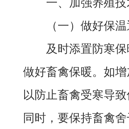
一、
加强养殖技
（
一
）
做好保温
及时添置防寒保
做好畜禽保暖。如增
以防止畜禽受寒导致
同时
，
要保持畜禽舍