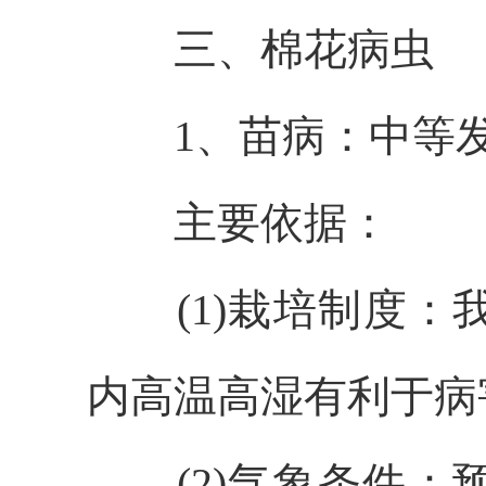
三、棉花病虫
1、苗病：中等
主要依据：
(1)栽培制度
：
内高温高湿有利于病
(2)气象条件
：