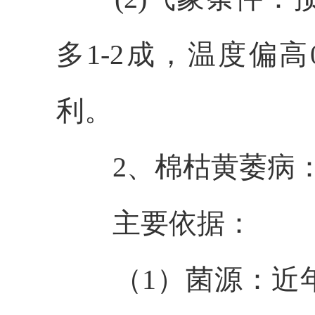
多
1-2成
，温度偏高
利
。
2、棉枯
黄
萎病
主要依据：
（1）菌源
：
近