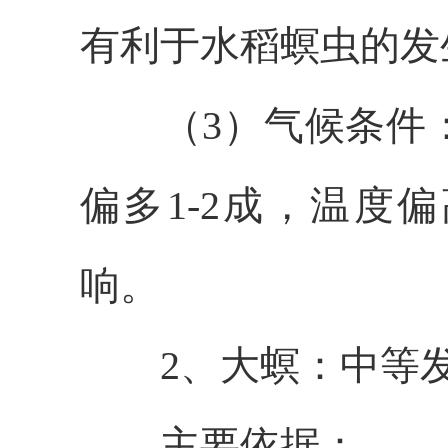
有利于水稻螟虫的发
（
3
）
气候条件
偏多
1-2成
，温度偏
响。
2
、大螟：中等
主要依据：