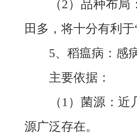
（2）品种布局
田多，将十分有利于
5
、稻瘟病：
感
主要依据：
（1）菌源
：
近
源
广泛存在
。