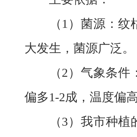
（1）菌源
：
纹
大发生，菌源广泛。
（
2
）气象条件
偏多
1-2成
，温度偏
（
3
）我市种植