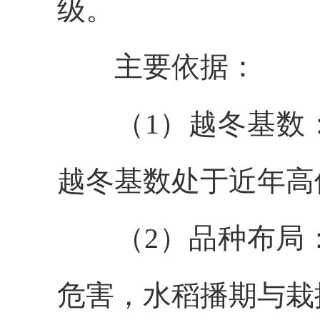
级。
主要依据：
（1）
越冬基数
越冬基数处于近年高
（2）
品种
布局
危害，
水稻播期与栽