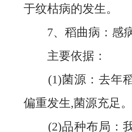
于纹枯病的发生
。
7
、稻曲病：感
主要依据：
(1)菌源
：
去年
偏重发生,菌源充足
(2)品种布局
：