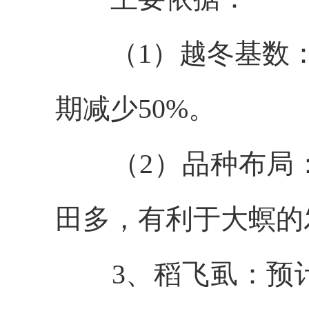
（1）
越冬基数
期
减少50
%。
（2）品种布局
田多，有利于大螟的
3
、稻飞虱：预