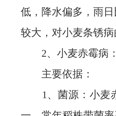
低，降水偏多，雨日
较大，对小麦条锈病
2、小麦赤霉病
主要依据：
1、菌源：小麦
一，常年稻株带菌率