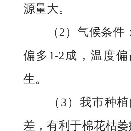
源量大。
（
2
）气候条件
偏多
1-2成
，温度偏
生。
（
3
）我市种植
差
，有利于棉花枯萎