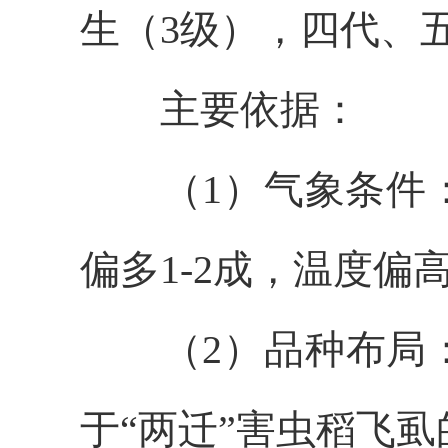
生（3级），四代、
主要依据：
（1）气象条件
偏多
1-2成
，温度偏
（2）品种布局
于
“两迁”害虫
稻飞虱