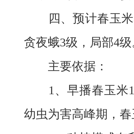
四、
预计春玉米
贪夜蛾
3级，局部4级
主要依据：
1、
早播春玉米
幼虫为害高峰期，春