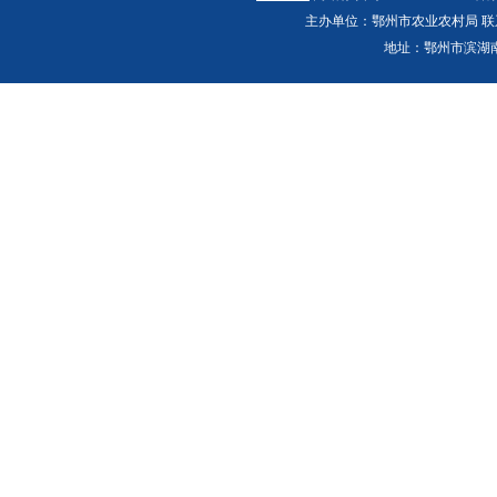
主办单位：鄂州市农业农村局 联系人：郭
地址：鄂州市滨湖南