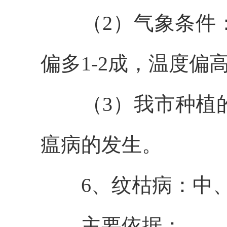
（
2
）气象条件
偏多
1-2成
，温度偏
（
3
）我市种植
瘟病的发生。
6
、纹枯病：中
主要依据：