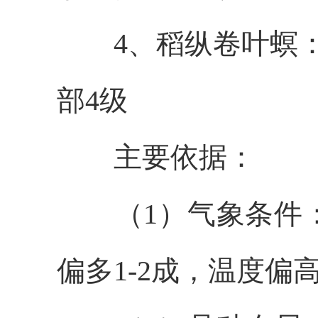
4、
稻纵卷叶螟
部
4级
主要依据：
（1）气象条件
偏多
1-2成
，温度偏