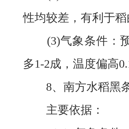
性均较差，有利
于
稻
(3)气象条件
：
多
1-2成
，温度偏高
0.
8
、南方水稻黑
主要依据：