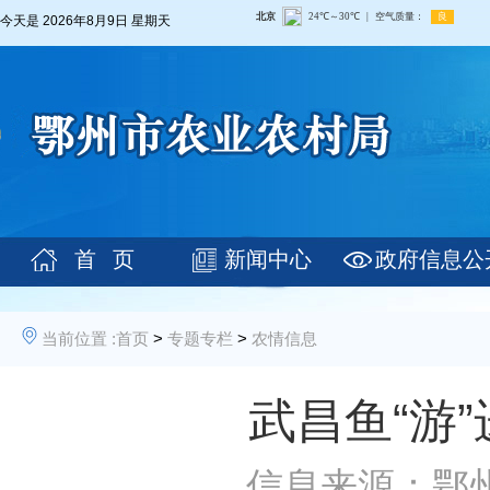
今天是
2026年8月9日 星期天
首 页
新闻中心
政府信息公
当前位置 :
首页
>
专题专栏
>
农情信息
武昌鱼“游
信息来源：鄂