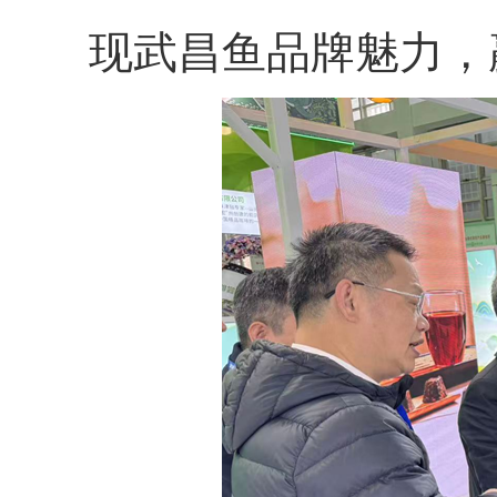
现武昌鱼品牌魅力，