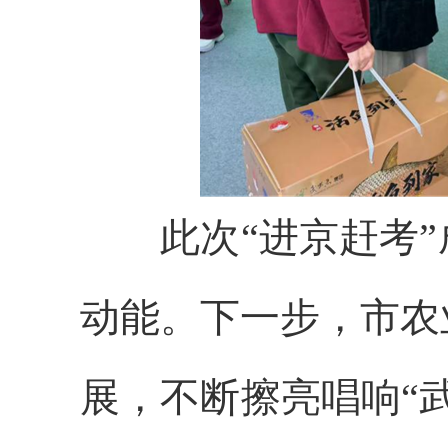
此次“进京赶考”
动能。下一步，市农
展，不断擦亮唱响“