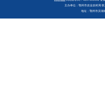
主办单位：鄂州市农业农村局 联系人：郭
地址：鄂州市滨湖南