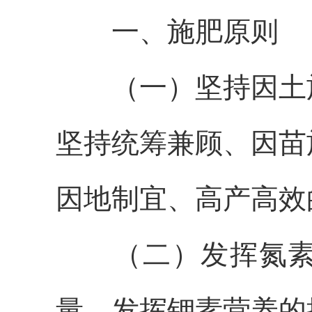
一、施肥原则
（一）坚持因土
坚持统筹兼顾、因苗
因地制宜、高产高效
（二）发挥氮
量，发挥钾素营养的