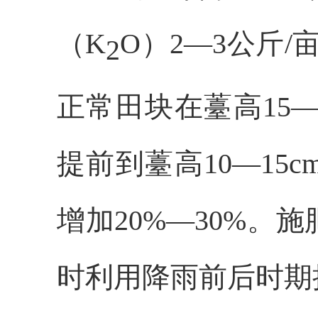
（K
O）2—3公斤/
2
正常田块在薹高15
提前到薹高10—1
增加20%—30%
时利用降雨前后时期