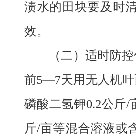
渍水的田块要及时
效。
（二）适时防控
前5—7天用无人机叶
磷酸二氢钾0.2公斤/亩
斤/亩等混合溶液或