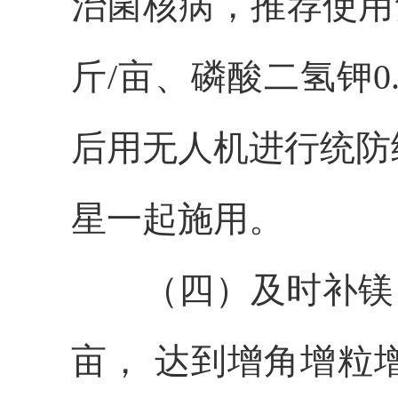
治菌核病，推荐使用
斤/亩、磷酸二氢钾0
后用无人机进行统防
星一起施用。
（四）及时补镁
亩， 达到增角增粒