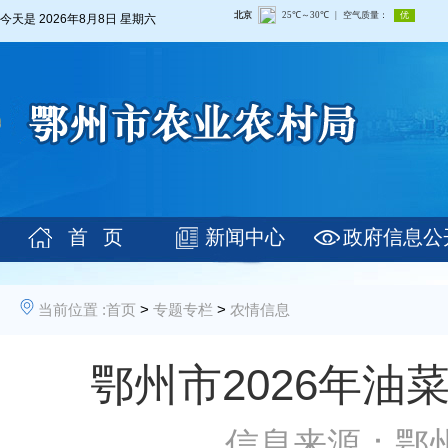
今天是
2026年8月8日 星期六
首 页
新闻中心
政府信息公
当前位置 :
首页
>
专题专栏
>
农情信息
鄂州市2026年
信息来源：鄂