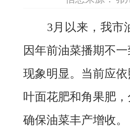
3月
以来
，
我市
因年前油菜播期不一
现象明显。
当前应
依
叶面花肥和角果肥，
确保油菜丰产增收。