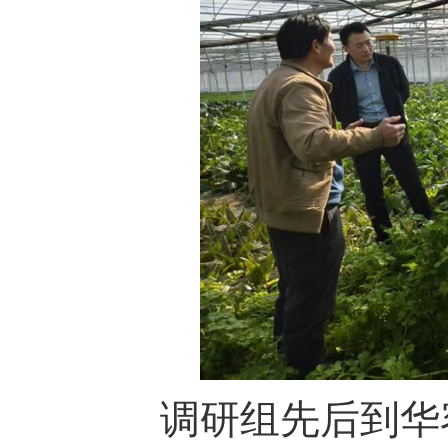
调研组先后到华容