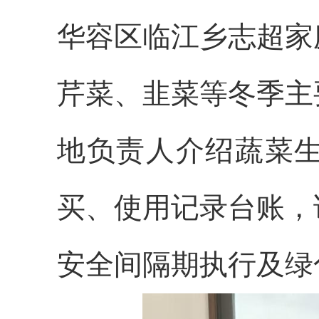
华容区临江乡志超家
芹菜、韭菜等冬季主
地负责人介绍蔬菜
买、使用记录台账，
安全间隔期执行及绿