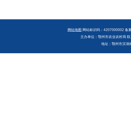
网站地图
网站标识码：4207000002 备
主办单位：鄂州市农业农村局 联系人：郭
地址：鄂州市滨湖南