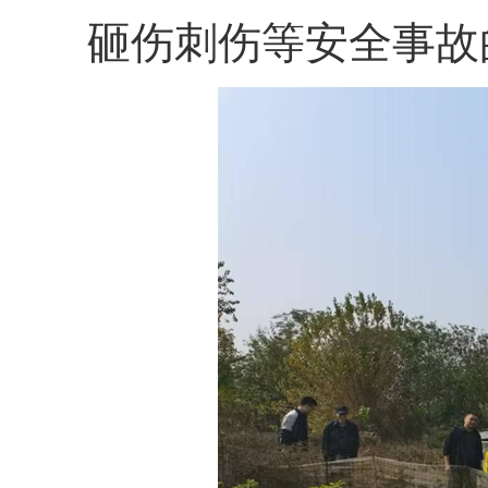
砸伤刺伤等安全事故