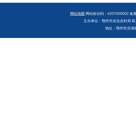
网站地图
网站标识码：4207000002 备
主办单位：鄂州市农业农村局 联系人：郭
地址：鄂州市滨湖南