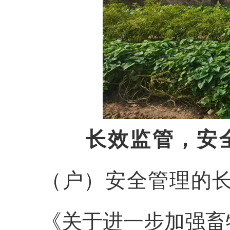
长效监管，安
（户）安全管理的
《关于进一步加强畜