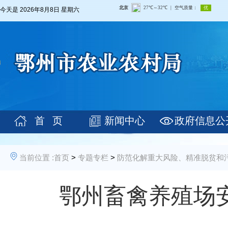
今天是
2026年8月8日 星期六
首 页
新闻中心
政府信息公
当前位置 :
首页
>
专题专栏
>
防范化解重大风险、精准脱贫和
鄂州畜禽养殖场