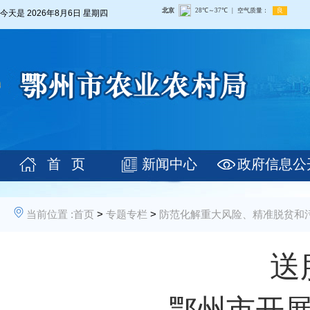
今天是
2026年8月6日 星期四
首 页
新闻中心
政府信息公
当前位置 :
首页
>
专题专栏
>
防范化解重大风险、精准脱贫和
送
——鄂州市开