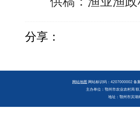
供稿：渔业渔政
分享：
网站地图
网站标识码：4207000002 备
主办单位：鄂州市农业农村局 联系人：郭
地址：鄂州市滨湖南