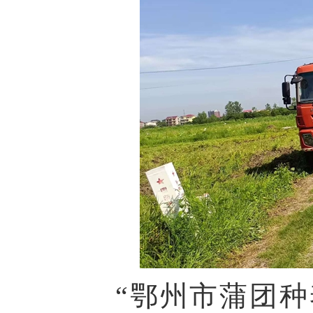
“鄂州市蒲团种