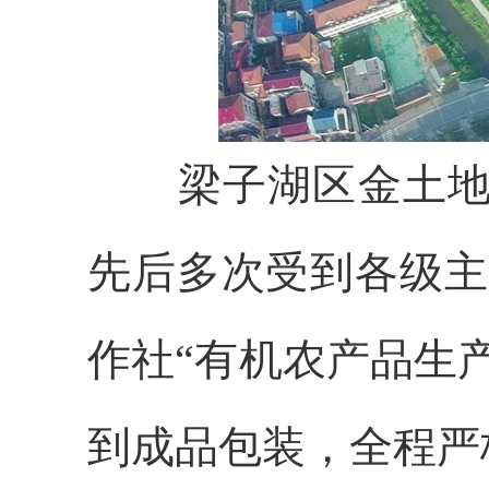
梁子湖区金土地农机
先后多次受到各级主
作社“有机农产品生
到成品包装，全程严