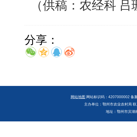
（供稿：农经科 吕
分享：
网站地图
网站标识码：4207000002 备
主办单位：鄂州市农业农村局 联系人：郭
地址：鄂州市滨湖南