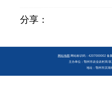
分享：
网站地图
网站标识码：4207000002 备
主办单位：鄂州市农业农村局 联系人：郭
地址：鄂州市滨湖南