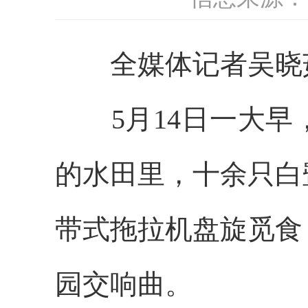
全媒体记者吴晓
5月14日一大早
的水田里，十余只白
带式拖拉机盘旋觅食
园交响曲。