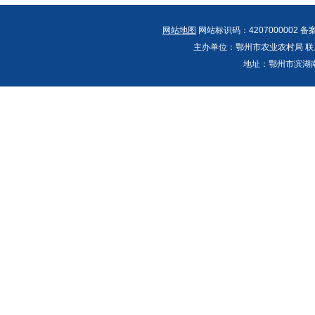
网站地图
网站标识码：4207000002 备
主办单位：鄂州市农业农村局 联系人：郭
地址：鄂州市滨湖南