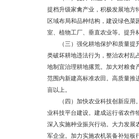
提档升级家禽产业，积极发展地方
区域布局和品种结构，建设绿色菜
室、植物工厂、垂直农业等。提升
（三）强化耕地保护和质量提升。
类破坏耕地违法行为，整治农村乱占
地制宜治理耕地撂荒。加大对粮食
范围内新建高标准农田。高质量推
亩以上。
（四）加快农业科技创新应用。因
业科技平台建设。建成运行省农作
深入实施种业振兴行动。大力发展
军企业。加力实施农机装备补短板