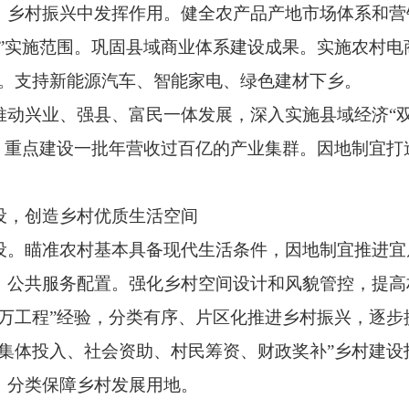
、乡村振兴中发挥作用。健全农产品产地市场体系和营
”实施范围。巩固县域商业体系建设成果。实施农村电
效。支持新能源汽车、智能家电、绿色建材下乡。
兴业、强县、富民一体发展，深入实施县域经济“双20
业，重点建设一批年营收过百亿的产业集群。因地制宜打
，创造乡村优质生活空间
瞄准农村基本具备现代生活条件，因地制宜推进宜
、公共服务配置。强化乡村空间设计和风貌管控，提高
千万工程”经验，分类有序、片区化推进乡村振兴，逐步
“集体投入、社会资助、村民筹资、财政奖补”乡村建设
，分类保障乡村发展用地。