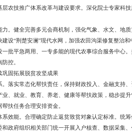
层农技推广体系改革与建设要求。深化院士专家科技服务
力。健全完善多元会商机制，强化气象、水文、地质
快建设“荆楚安澜”现代水网，加强农田沟渠修复整治和
设一批平急两用、一专多能的现代农事综合服务中心。
病防控。
巩固拓展脱贫攻坚成果
。落实常态化帮扶责任，保持财政投入、金融支持、
产业、就业、教育、养老、健康等帮扶政策，稳步提升“
据帮扶任务合理安排资金。
效能。合理确定防止返贫致贫对象认定标准。统筹
委和政府组织相关部门统一开展入户核查、数据采集、