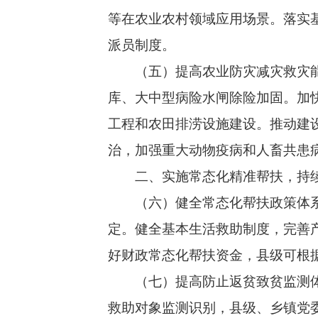
等在农业农村领域应用场景。落实基
派员制度。
（五）提高农业防灾减灾救灾能
库、大中型病险水闸除险加固。加
工程和农田排涝设施建设。推动建
治，加强重大动物疫病和人畜共患
二、实施常态化精准帮扶，持续
（六）健全常态化帮扶政策体系
定。健全基本生活救助制度，完善
好财政常态化帮扶资金，县级可根
（七）提高防止返贫致贫监测体系
救助对象监测识别，县级、乡镇党