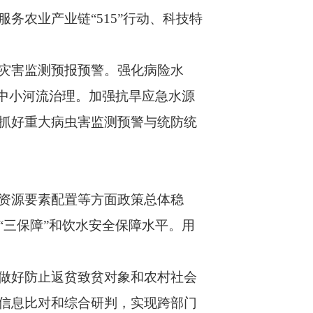
农业产业链“515”行动、科技特
灾害监测预报预警。强化病险水
中小河流治理。加强抗旱应急水源
抓好重大病虫害监测预警与统防统
资源要素配置等方面政策总体稳
三保障”和饮水安全保障水平。用
做好防止返贫致贫对象和农村社会
信息比对和综合研判，实现跨部门