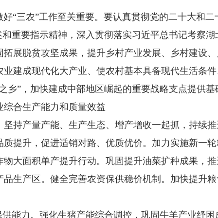
做好“三农”工作至关重要。要认真贯彻党的二十大和
论述和重要指示精神，深入贯彻落实习近平总书记考察湖
固拓展脱贫攻坚成果，提升乡村产业发展、乡村建设、
农业建成现代化大产业、使农村基本具备现代生活条件
之乡”，加快建成中部地区崛起的重要战略支点提供基
综合生产能力和质量效益
持产量产能、生产生态、增产增收一起抓，持续推
品质提升，促进适销对路、优质优价。加力实施新一轮
作物大面积单产提升行动。巩固提升油菜扩种成果，推
产品生产区。健全完善农资保供稳价机制。加快提升粮
供能力。强化生猪产能综合调控，巩固牛羊产业纾困