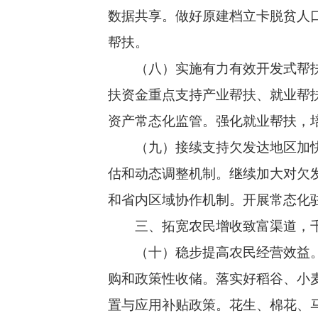
数据共享。做好原建档立卡脱贫人
帮扶。
（八）实施有力有效开发式帮扶。
扶资金重点支持产业帮扶、就业帮
资产常态化监管。强化就业帮扶，
（九）接续支持欠发达地区加快发
估和动态调整机制。继续加大对欠
和省内区域协作机制。开展常态化
三、拓宽农民增收致富渠道，千
（十）稳步提高农民经营效益。强
购和政策性收储。落实好稻谷、小
置与应用补贴政策。花生、棉花、