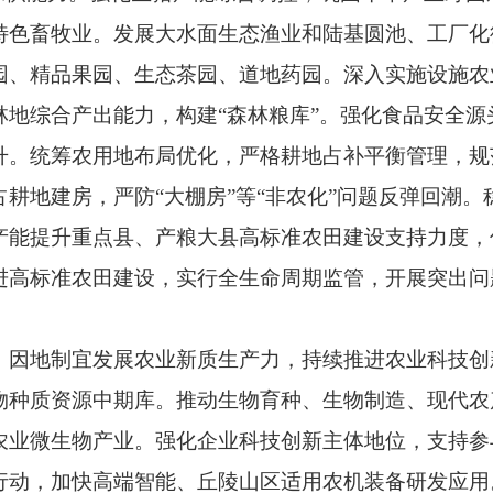
特色畜牧业。发展大水面生态渔业和陆基圆池、工厂化
园、精品果园、生态茶园、道地药园。深入实施设施农
林地综合产出能力，构建“森林粮库”。强化食品安全源
统筹农用地布局优化，严格耕地占补平衡管理，规
耕地建房，严防“大棚房”等“非农化”问题反弹回潮。
产能提升重点县、产粮大县高标准农田建设支持力度，
进高标准农田建设，实行全生命周期监管，开展突出问题
地制宜发展农业新质生产力，持续推进农业科技创
物种质资源中期库。推动生物育种、生物制造、现代农
农业微生物产业。强化企业科技创新主体地位，支持参
行动，加快高端智能、丘陵山区适用农机装备研发应用