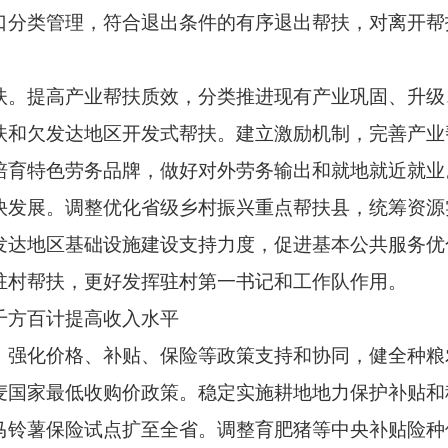
口分类管理，符合退出条件的有序退出帮扶，对离开帮
提高产业帮扶质效，分类推进现有产业巩固、升级
扶和欠发达地区开发式帮扶。建立激励机制，完善产业
培育特色劳务品牌，做好对外劳务输出和就地就近就业
展。调整优化省级乡村振兴重点帮扶县，统筹资源
发达地区基础设施建设支持力度，促进基本公共服务优
驻村帮扶，更好发挥驻村第一书记和工作队作用。
方百计提高收入水平
化价格、补贴、保险等政策支持和协同，健全种粮
麦国家最低收购价政策。稳定实施耕地地力保护补贴和
马铃薯保险试点扩至全省。调整育肥猪等中央补贴险种