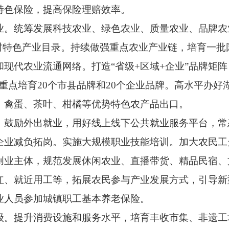
特色保险，提高保险理赔效率。
统筹发展科技农业、绿色农业、质量农业、品牌农
乡村特色产业目录。持续做强重点农业产业链，培育一批
现代农业流通网络。打造“省级+区域+企业”品牌矩阵
重点培育20个市县品牌和20个企业品牌。高水平办
、禽蛋、茶叶、柑橘等优势特色农产品出口。
励外出就业，用好线上线下公共就业服务平台，常
企业减负拓岗。实施大规模职业技能培训。加大农民工
创业主体，规范发展休闲农业、直播带货、精品民宿、
红、就近用工等，拓展农民参与产业发展方式，引导新
业人员参加城镇职工基本养老保险。
提升消费设施和服务水平，培育丰收市集、非遗工