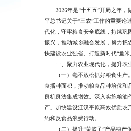
2026年是“十五五”开局之年，
平总书记关于“三农”工作的重要
代化，守牢粮食安全底线，持续巩
振兴，推动城乡融合发展，努力把
快建设农业强省、打造新时代“鱼米
一、聚力农业现代化，提升农业
（一）毫不放松抓好粮食生产。坚
食播种面积，推动粮食品种培优和
良机良法集成增效。深入实施粮油
产。加快建设江汉平原高效优质农
约和反食品浪费行动。
（二）提升“菜篮子”产品稳产保