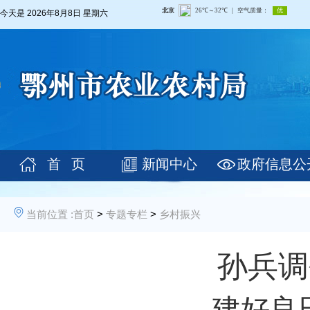
今天是
2026年8月8日 星期六
首 页
新闻中心
政府信息公
当前位置 :
首页
>
专题专栏
>
乡村振兴
孙兵调
建好良