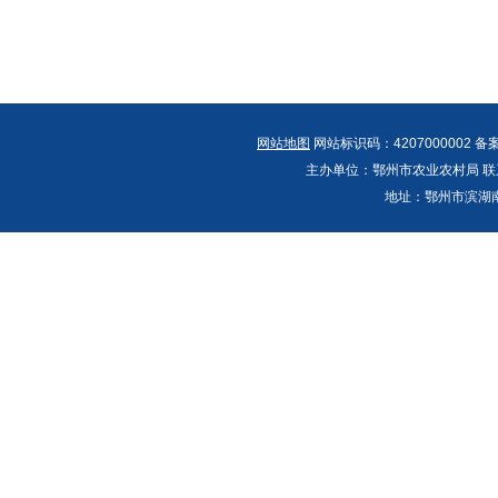
网站地图
网站标识码：4207000002 备
主办单位：鄂州市农业农村局 联系人：郭
地址：鄂州市滨湖南