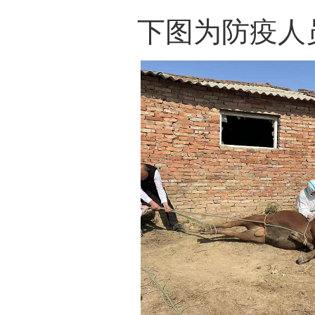
下图为
防疫
人