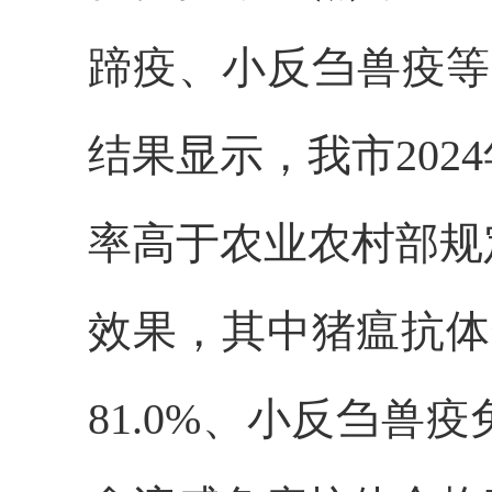
蹄疫、小反刍兽疫等
结果显示，我市20
率高于农业农村部规
效果，其中猪瘟抗体
81.0%、小反刍兽疫