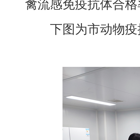
禽流感免疫抗体合格率分
下图为
市动物疫