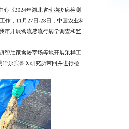
中心《2024年湖北省动物疫病检测
，11月27日-28日，中国农业科
我市开展禽流感流行病学调查和监
镇智胜家禽屠宰场等地开展采样工
学院哈尔滨兽医研究所带回并进行检