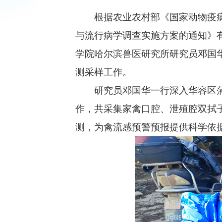
根据农业农村部《国家动物疫病监测与
与流行病学调查实施方案的通知》有关
学院哈尔滨兽医研究所研究员邓国
测采样工作。
研究员邓国华一行深入华容区蒲团
作，共采集家禽口腔、泄殖腔双拭子
测，为禽流感预警预报提供科学依