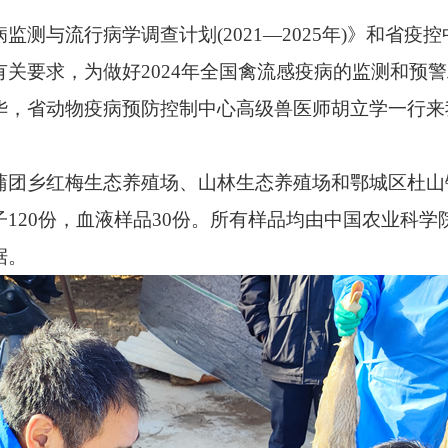
流行病学调查计划(2021—2025年)》和省疫控
要求，为做好2024年全国禽流感疫病的监测和预警工作
华，省动物疫病预防控制中心高级兽医师胡立学一行来
乡红梅生态养殖场、山林生态养殖场和鄂城区杜山
120份，血液样品30份。所有样品均由中国农业科
据。