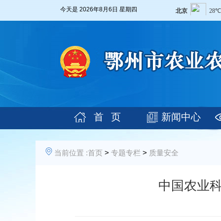
今天是
2026年8月6日 星期四
首 页
新闻中心
当前位置 :
首页
>
专题专栏
>
质量安全
中国农业