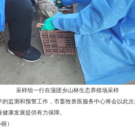
采样组一行在蒲团乡山林生态养殖场采样
监测和预警工作，市畜牧兽医服务中心将会以此次
业健康发展提供有力保障。
小丽）