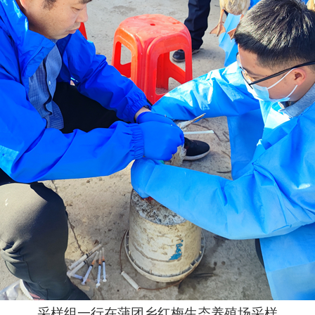
采样组一行在蒲团乡红梅生态养殖场采样