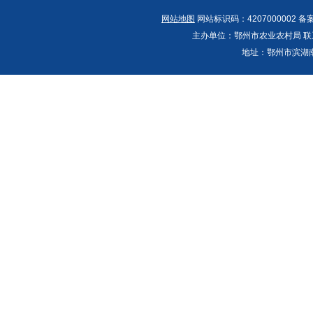
网站地图
网站标识码：4207000002 备
主办单位：鄂州市农业农村局 联系人：郭
地址：鄂州市滨湖南