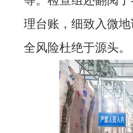
等
。
检查组还
翻阅
了
理台账，细致入微地
全风险杜绝于源头。