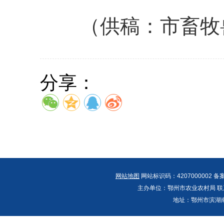
（供稿：市畜牧兽
分享：
网站地图
网站标识码：4207000002 备
主办单位：鄂州市农业农村局 联系人：郭
地址：鄂州市滨湖南