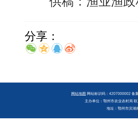
供稿：渔业渔政
分享：
网站地图
网站标识码：4207000002 备
主办单位：鄂州市农业农村局 联系人：郭
地址：鄂州市滨湖南