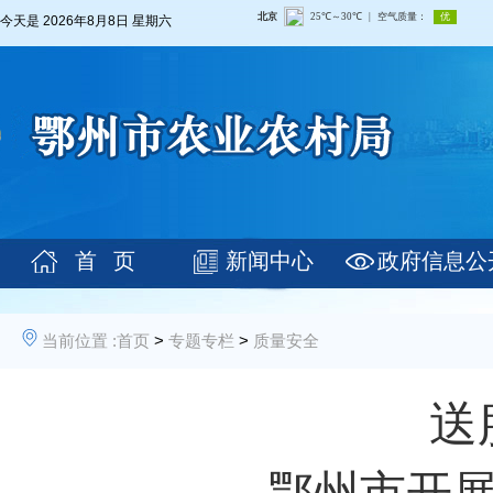
今天是
2026年8月8日 星期六
首 页
新闻中心
政府信息公
当前位置 :
首页
>
专题专栏
>
质量安全
送
——鄂州市开