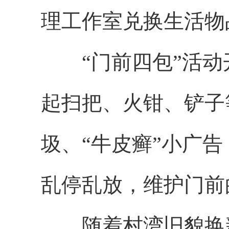
理工作室兑换生活物
“门前四包”活动
起扫把、火钳、铲子
圾、“牛皮癣”小广
乱停乱放，维护门前
随着村湾旧貌换新