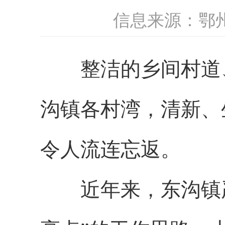
信息来源：鄂
整洁的乡间村道、
沟镇各村湾，清新、
令人流连忘返。
近年来，东沟镇严