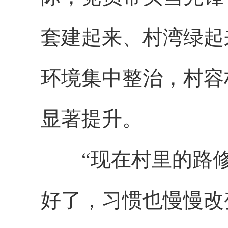
套建起来、村湾绿起
环境集中整治，村容
显著提升。
“现在村里的路修
好了，习惯也慢慢改