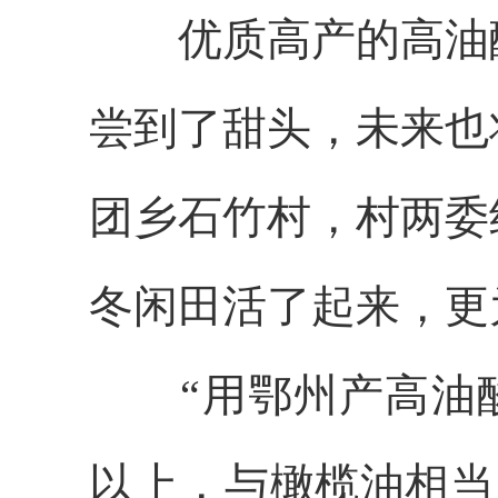
优质高产的高油酸
尝到了甜头，未来也
团乡石竹村，村两委
冬闲田活了起来，更
“用鄂州产高油酸
以上，与橄榄油相当