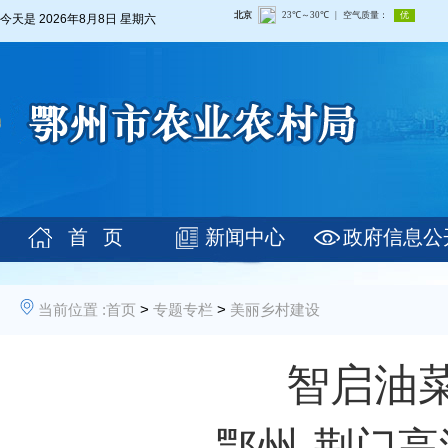
今天是
2026年8月8日 星期六
首 页
新闻中心
政府信息公
当前位置 :
首页
>
专题专栏
>
美丽乡村建设
智启油
——鄂州·荆门